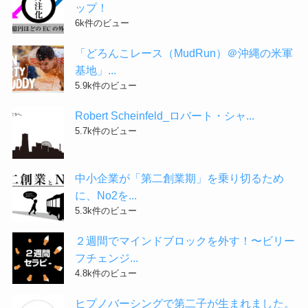
ップ！
6k件のビュー
「どろんこレース（MudRun）＠沖縄の米軍
基地」...
5.9k件のビュー
Robert Scheinfeld_ロバート・シャ...
5.7k件のビュー
中小企業が「第二創業期」を乗り切るため
に、No2を...
5.3k件のビュー
２週間でマインドブロックを外す！〜ビリー
フチェンジ...
4.8k件のビュー
ヒプノバーシングで第二子が生まれました。