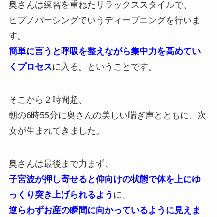
奥さんは練習を重ねたリラックススタイルで、
ヒプノパーシングでいうディープニングを行いま
す。
簡単に言うと呼吸を整えながら集中力を高めてい
くプロセス
に入る。ということです。
そこから２時間超、
朝の6時55分に奥さんの美しい喘ぎ声とともに、次
女が生まれてきました。
奥さんは最後まで力まず、
子宮波が押し寄せると仰向けの状態で体を上にゆ
っくり突き上げられるよう
に、
逆らわずお産の瞬間に向かっているように見えま