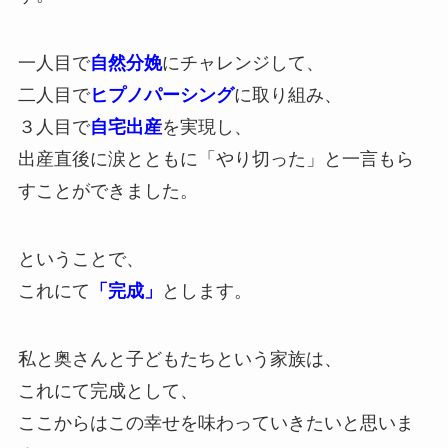
一人目で
自然分娩
にチャレンジして、
二人目で
ヒプノパーシング
に取り組み、
３人目で
自宅出産
を実現し、
出産直後に涙とともに「やり切った」と一言もら
すことができました。
ということで、
これにて
「完成」
とします。
私と奥さんと子どもたちという家族は、
これにて完成として、
ここからはこの幸せを味わっていきたいと思いま