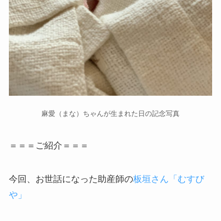
麻愛（まな）ちゃんが生まれた日の記念写真
＝＝＝ご紹介＝＝＝
今回、お世話になった助産師の
板垣さん「むすび
や」