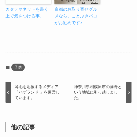
カタテマネットを書く
京都のお取り寄せグル
上で気をつける事。
メなら、ことぶきバコ
がお勧めです♪
子供
薄毛を応援するメディア
神奈川県相模原市の藤野と
「ハゲランド 」を運営し
いう地域に引っ越しまし
ています。
た。
他の記事