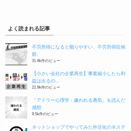
よく読まれる記事
不労所得になると陥りやすい、不労所得症候
群。
31.8k件のビュー
【小さい会社の企業再生】事業縮小したら利
益は出るの...
22.8k件のビュー
「アドラー心理学：嫌われる勇気」を読んだ
感想
9.5k件のビュー
ネットショップでやってみた外注化の８ステ