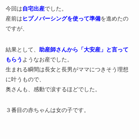
今回は
自宅出産
でした。
産前は
ヒプノバーシングを使って準備
を進めたの
ですが、
結果として、
助産師さんから「大安産」と言って
もらう
ようなお産でした。
生まれる瞬間は長女と長男がママにつきそう理想
に叶うもので、
奥さんも、感動で涙するほどでした。
３番目の赤ちゃんは女の子です。