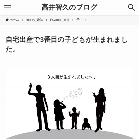
高井智久のブログ
ホーム
Hobby_趣味
Favorite_好き
子供
自宅出産で3番目の子どもが生まれまし
た。