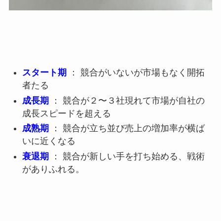
スタート期
： 競合がいないが市場もなく開拓
者たる
成長期
： 競合が２〜３社現れて市場が自社の
成長スピードを超える
成熟期
： 競合が立ち並び売上の増加率が横ば
いに近くなる
衰退期
： 競合が新しい手を打ち始める、戦術
がありふれる。