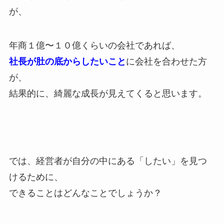
が、
年商１億〜１０億くらいの会社であれば、
社長が肚の底からしたいこと
に会社を合わせた方
が、
結果的に、綺麗な成長が見えてくると思います。
では、経営者が自分の中にある「したい」を見つ
けるために、
できることはどんなことでしょうか？